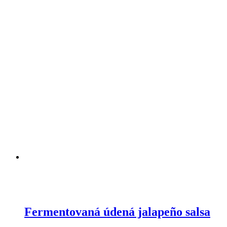
Fermentovaná údená jalapeño salsa