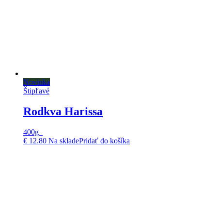
Novinka
Štipľavé
Rodkva Harissa
400g
€
12.80
Na sklade
Pridať do košíka