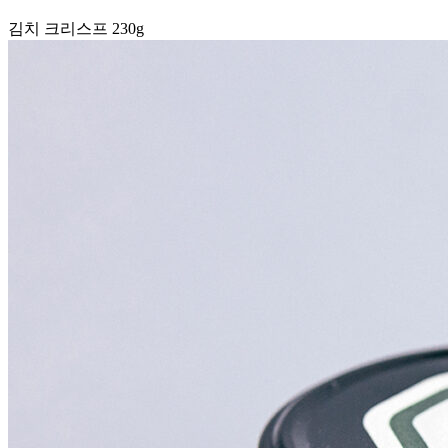
김치 크리스프 230g