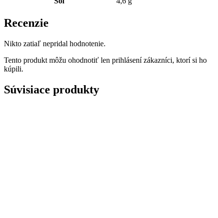
Soľ
4,6 g
Recenzie
Nikto zatiaľ nepridal hodnotenie.
Tento produkt môžu ohodnotiť len prihlásení zákazníci, ktorí si ho
kúpili.
Súvisiace produkty