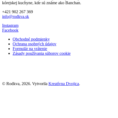
kórejskej kuchyne, kde sú známe ako Banchan.
+421 902 267 369
info@rodkva.sk
Instagram
Facebook
Obchodné podmienky
Ochrana osobných údajov
Formulár na vrátenie
Zásady používania súborov cookie
© Rodkva, 2026. Vytvorila
Kreatívna Dvojica
.