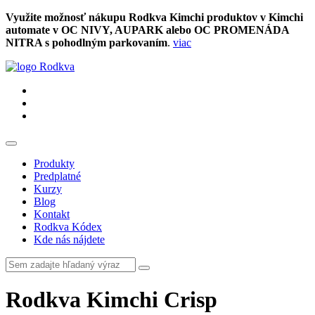
Využite možnosť nákupu Rodkva Kimchi produktov v Kimchi
automate v OC NIVY, AUPARK alebo OC PROMENÁDA
NITRA s pohodlným parkovaním
.
viac
Produkty
Predplatné
Kurzy
Blog
Kontakt
Rodkva Kódex
Kde nás nájdete
Rodkva Kimchi Crisp