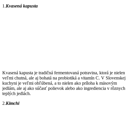
1.
Kvasená kapusta
Kvasená kapusta je tradičná fermentovaná potravina, ktorá je nielen
veľmi chutná, ale aj bohatá na probiotiká a vitamín C. V Slovenskej
kuchyni je veľmi obľúbená, a to nielen ako príloha k mäsovým
jedlám, ale aj ako súčasť polievok alebo ako ingrediencia v rôznych
teplých jedlách.
2.
Kimchi