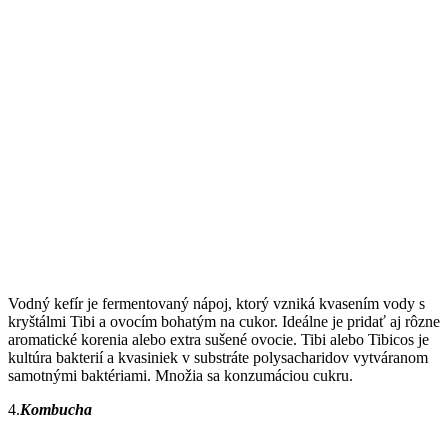
Vodný kefír je fermentovaný nápoj, ktorý vzniká kvasením vody s
kryštálmi Tibi a ovocím bohatým na cukor. Ideálne je pridať aj rôzne
aromatické korenia alebo extra sušené ovocie. Tibi alebo Tibicos je
kultúra bakterií a kvasiniek v substráte polysacharidov vytváranom
samotnými baktériami. Množia sa konzumáciou cukru.
4.
Kombucha