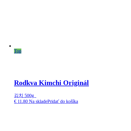
Top
Rodkva Kimchi Originál
김치 500g
€
11.80
Na sklade
Pridať do košíka