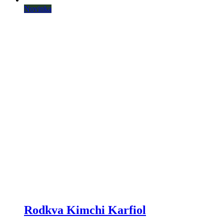
Novinka
Rodkva Kimchi Karfiol