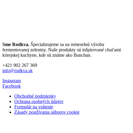
Sme Rodkva.
Špecializujeme sa na remeselnú výrobu
fermentovanej zeleniny. Naše produkty sú inšpirované chuťami
kórejskej kuchyne, kde sú známe ako Banchan.
+421 902 267 369
info@rodkva.sk
Instagram
Facebook
Obchodné podmienky
Ochrana osobných údajov
Formulár na vrátenie
Zásady používania súborov cookie