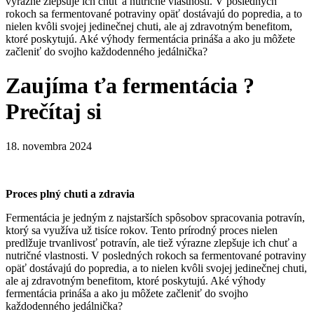
Zaujíma ťa fermentácia ?
Prečítaj si
18. novembra 2024
Proces plný chuti a zdravia
Fermentácia je jedným z najstarších spôsobov spracovania potravín,
ktorý sa využíva už tisíce rokov. Tento prírodný proces nielen
predlžuje trvanlivosť potravín, ale tiež výrazne zlepšuje ich chuť a
nutričné vlastnosti. V posledných rokoch sa fermentované potraviny
opäť dostávajú do popredia, a to nielen kvôli svojej jedinečnej chuti,
ale aj zdravotným benefitom, ktoré poskytujú. Aké výhody
fermentácia prináša a ako ju môžete začleniť do svojho
každodenného jedálnička?