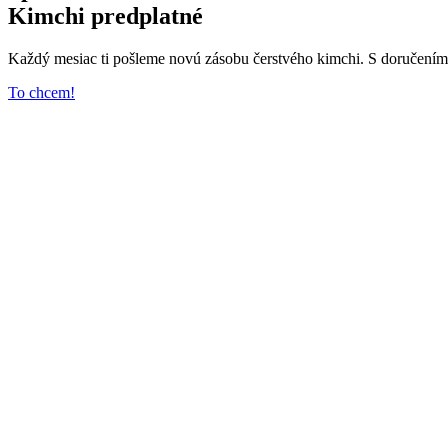
Kimchi predplatné
Každý mesiac ti pošleme novú zásobu čerstvého kimchi. S doručen
To chcem!