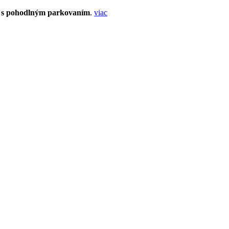
s pohodlným parkovaním
.
viac