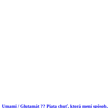
Umami / Glutamát ?? Piata chuť, ktorá mení spôsob