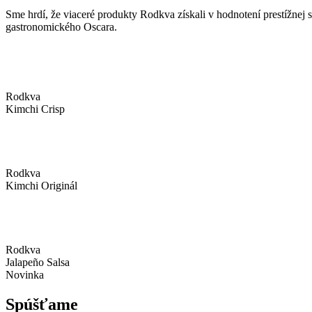
Sme hrdí, že viaceré produkty Rodkva získali v hodnotení prestížnej
gastronomického Oscara.
Rodkva
Kimchi Crisp
Rodkva
Kimchi Originál
Rodkva
Jalapeño Salsa
Novinka
Spúšťame