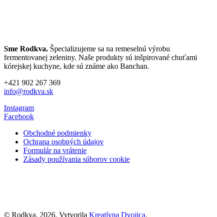
Sme Rodkva.
Špecializujeme sa na remeselnú výrobu
fermentovanej zeleniny. Naše produkty sú inšpirované chuťami
kórejskej kuchyne, kde sú známe ako Banchan.
+421 902 267 369
info@rodkva.sk
Instagram
Facebook
Obchodné podmienky
Ochrana osobných údajov
Formulár na vrátenie
Zásady používania súborov cookie
© Rodkva, 2026. Vytvorila
Kreatívna Dvojica
.