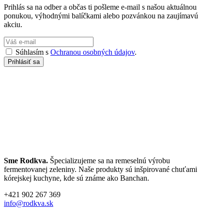
Prihlás sa na odber a občas ti pošleme e-mail s našou aktuálnou
ponukou, výhodnými balíčkami alebo pozvánkou na zaujímavú
akciu.
Súhlasím s
Ochranou osobných údajov
.
Sme Rodkva.
Špecializujeme sa na remeselnú výrobu
fermentovanej zeleniny. Naše produkty sú inšpirované chuťami
kórejskej kuchyne, kde sú známe ako Banchan.
+421 902 267 369
info@rodkva.sk