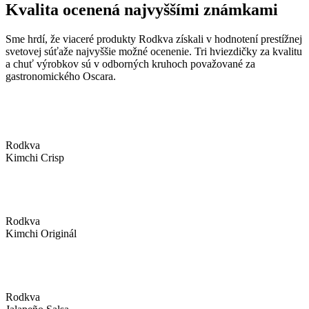
Kvalita ocenená najvyššími známkami
Sme hrdí, že viaceré produkty Rodkva získali v hodnotení prestížnej
svetovej súťaže najvyššie možné ocenenie. Tri hviezdičky za kvalitu
a chuť výrobkov sú v odborných kruhoch považované za
gastronomického Oscara.
Rodkva
Kimchi Crisp
Rodkva
Kimchi Originál
Rodkva