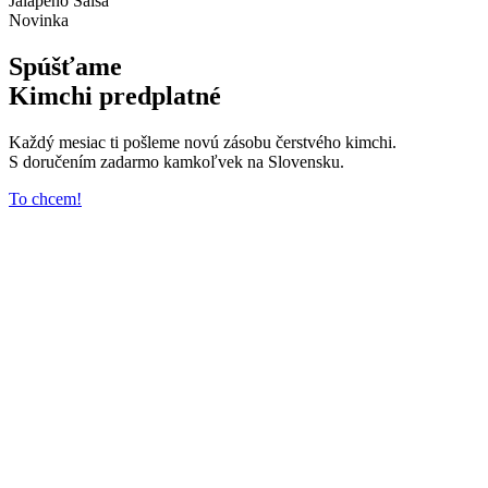
Jalapeño Salsa
Novinka
Spúšťame
Kimchi predplatné
Každý mesiac ti pošleme novú zásobu čerstvého kimchi.
S doručením zadarmo kamkoľvek na Slovensku.
To chcem!