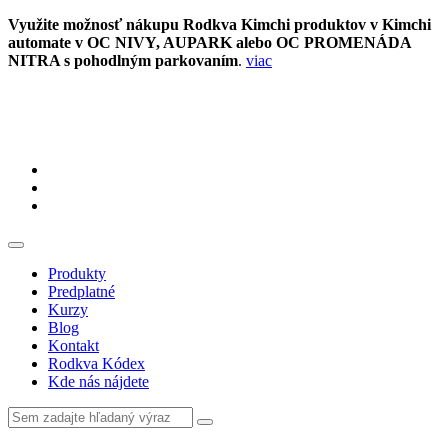
Využite možnosť nákupu Rodkva Kimchi produktov v Kimchi
automate v OC NIVY, AUPARK alebo OC PROMENÁDA
NITRA s pohodlným parkovaním
.
viac
Produkty
Predplatné
Kurzy
Blog
Kontakt
Rodkva Kódex
Kde nás nájdete